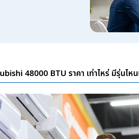
ubishi 48000 BTU ราคา เท่าไหร่ มีรุ่นไห