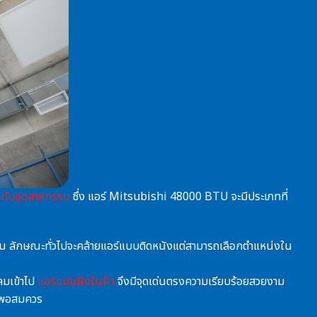
ะดับอุตสาหกรรม
ซึ่ง
แอร์ Mitsubishi 48000 BTU
จะมีประเภทที่
พดาน ลักษณะทั่วไปจะคล้ายแอร์แบบติดหนังแต่สามารถเลือกตำแหน่งใน
ลมเข้าไป
แอร์แบบฝังในฝ้า
จึงมีจุดเด่นตรงความเรียบร้อยสวยงาม
ยู่พอสมควร