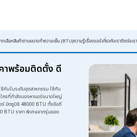
เภท
เลือกสินค้าตามขนาดทำความเย็น (BTU)
ความรู้เรื่องแอร์
เกี่ยวกับเรา
ติดต่อเร
พร้อมติดตั้ง ดี
มใช้กันในระดับอุตสาหกรรม ใช้กัน
น ใครที่กำลังมองหาแอร์ขนาดใหญ่
อร์ มิตซูบิชิ 48000 BTU
ทั้งข้อดี
00 BTU ราคา
พิเศษจากรุ่นยอด