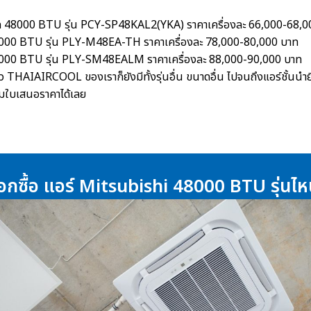
าด 48000 BTU รุ่น PCY-SP48KAL2(YKA) ราคาเครื่องละ 66,000-68,0
48000 BTU รุ่น PLY-M48EA-TH ราคาเครื่องละ 78,000-80,000 บาท
48000 BTU รุ่น PLY-SM48EALM ราคาเครื่องละ 88,000-90,000 บาท
้ว THAIAIRCOOL ของเราก็ยังมีทั้งรุ่นอื่น ขนาดอื่น ไปจนถึงแอร์ชั้นนำยี่
้อมใบเสนอราคาได้เลย
ือกซื้อ แอร์ Mitsubishi 48000 BTU รุ่นไห