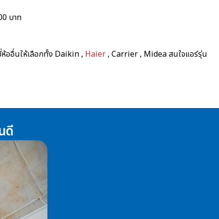
00 บาท
ห้ออื่นให้เลือกทั้ง Daikin ,
Haier
, Carrier , Midea สนใจแอร์รุ่น
นดี