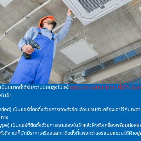
าเป็นขนาดที่ได้รับความนิยมสูงไม่แพ้
แอร์ขนาด 60000 BTU ที่ใช้กันในร
งในฝ้า
) เป็นแอร์ที่ติดตั้งด้วยการเจาะตัวยึดแล้วแขวนตัวเครื่องเอาไว้กับเ
ิศทาง
 เป็นแอร์ที่ติดตั้งด้วยการเจาะช่องในฝ้าแล้วฝังตัวเครื่องพร้อมท่อส่ง
วถึง แต่ก็มักมีราคาเครื่องและค่าติดตั้งที่แพงกว่าแอร์แบบแขวนใต้ฝ้าอ