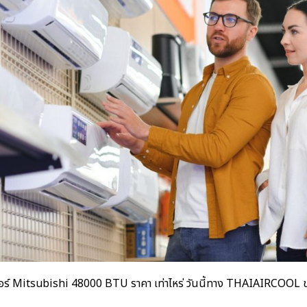
อร์ Mitsubishi 48000 BTU ราคา
เท่าไหร่ วันนี้ทาง THAIAIRCOOL