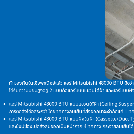
ถ้ามองกันในเชิงพาณิชย์แล้ว
แอร์ Mitsubishi 48000 BTU
ถือว่
ได้รับความนิยมสูงอยู่ 2 แบบคือแอร์แบบแขวนใต้ฝ้า และแอร์แบบฝั
แอร์ Mitsubishi 48000 BTU
แบบแขวนใต้ฝ้า (Ceiling Suspended
การติดตั้งได้อิสระกว่า โดยทิศทางลมเย็นที่ส่งออกมาจะจำกัดแค่ 1 ท
แอร์ Mitsubishi 48000 BTU
แบบฝังในฝ้า (Cassette/Duct Type)
และยังมีช่องเปิดส่งลมออกเป็นหน้ากาก 4 ทิศทาง กระจายลมเย็นได้ทั่