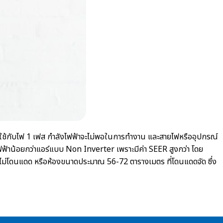
าใช้กับไฟ 1 เฟส กำลังไฟฟ้าจะไม่พอในการทำงาน และสายไฟหรืออุปกรณ์
ฟ้าน้อยกว่าแอร์แบบ Non Inverter เพราะมีค่า SEER สูงกว่า โดย
ี่ไม่โดนแดด หรือห้องขนาดประมาณ 56-72 ตารางเมตร ที่โดนแดดจัด ซึ่ง