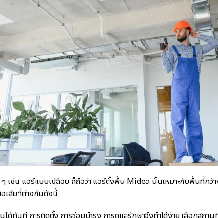
ๆ เช่น แอร์แบบเปลือย ก็ถือว่า
แอร์ตั้งพื้น Midea
นั้นเหมาะกับพื้นที่กว
เสียที่ต่างกันดังนี้
้ทันที การติดตั้ง การซ่อมบำรุง การดูแลรักษาจึงทำได้ง่าย เลือกสถานที่ติ