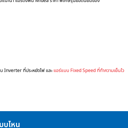
าขอแนะนำ
แอร์ตั้งพื้น Midea ราคา
พิเศษรุ่นยอดนิยมของ
บบ Inverter ที่ประหยัดไฟ และ
แอร์แบบ Fixed Speed ที่ทำความเย็นไว
่แบบไหน