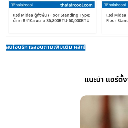
แอร์ Midea ตู้ตั้งพื้น (Floor Standing Type)
แอร์ Midea ต
น้ำยา R410a ขนาด 36,800BTU-60,000BTU
Floor Stand
MSFL ขนาด
สนใจบริการสอบถามเพิ่มเติม คลิก!
แนะนำ แอร์ตั