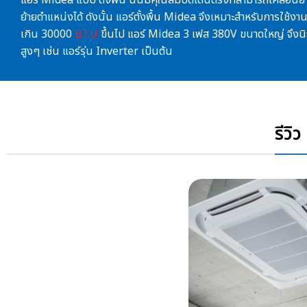
ย้ายตำแหน่งได้ ดังนั้น
แอร์ตั้งพื้น Midea
จึงเหมาะสำหรับการใช้งานใ
เกิน 30000
BTU
ขึ้นไป
แอร์ Midea 3 เฟส 380V
ขนาดใหญ่ จึงนิ
สูงๆ เช่น แอร์รุ่น Inverter เป็นต้น
รีวิ