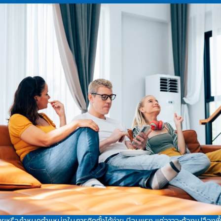
ายหรือกำหนดตำแหน่งในการติดตั้งได้ง่าย มีลมแรง แต่อาจจะต้องเปลืองพื้นที