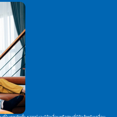
่ในการติดตั้ง หลายรุ่นจะมีล้อเลื่อนหรือฐานที่มีล้อสำหรับเคลื่อน