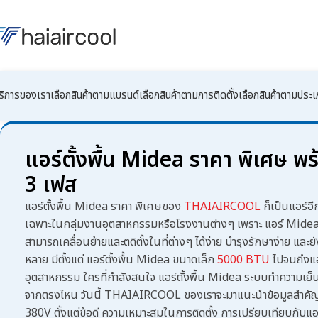
ริการของเรา
เลือกสินค้าตามแบรนด์
เลือกสินค้าตามการติดตั้ง
เลือกสินค้าตามประ
แอร์ตั้งพื้น Midea ราคา พิเศษ พร
3 เฟส
แอร์ตั้งพื้น Midea ราคา
พิเศษของ
THAIAIRCOOL
ก็เป็นแอร์อี
เฉพาะในกลุ่มงานอุตสาหกรรมหรือโรงงานต่างๆ เพราะ
แอร์ Midea 
สามารถเคลื่อนย้ายและตดิตั้งในที่ต่างๆ ได้ง่าย บำรุงรักษาง่าย และ
หลาย มีตั้งแต่
แอร์ตั้งพื้น Midea
ขนาดเล็ก
5000 BTU
ไปจนถึงแอ
อุตสาหกรรม ใครที่กำลังสนใจ
แอร์ตั้งพื้น Midea ระบบทำความเย็น
จากตรงไหน วันนี้ THAIAIRCOOL ของเราจะมาแนะนำข้อมูลสำคั
380V
ตั้งแต่ข้อดี ความเหมาะสมในการติดตั้ง การเปรียบเทียบกับ