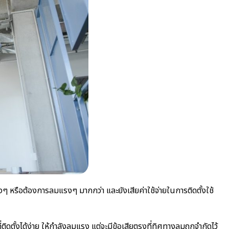
้างๆ หรือต้องการลมแรงๆ มากกว่า และยังเสียค่าใช้จ่ายในการติดตั้งใช้
ดตั้งได้ง่าย ให้กำลังลมแรง แต่จะมีข้อเสียตรงที่ทิศทางลมถูกจำกัดไว้