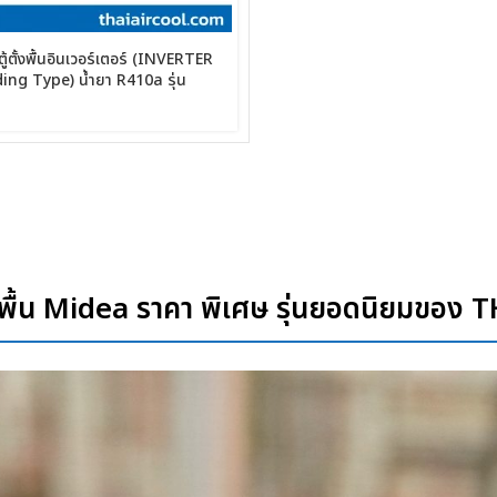
ู้ตั้งพื้นอินเวอร์เตอร์ (INVERTER
ing Type) น้ำยา R410a รุ่น
 96,000BTU
้งพื้น Midea ราคา พิเศษ รุ่นยอดนิยมขอ