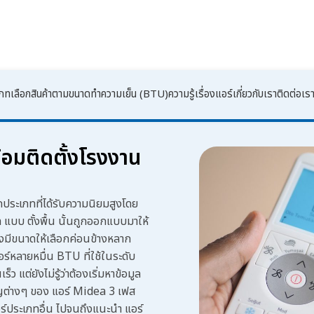
เภท
เลือกสินค้าตามขนาดทำความเย็น (BTU)
ความรู้เรื่องแอร์
เกี่ยวกับเรา
ติดต่อเร
้อมติดตั้งโรงงาน
กประเภทที่ได้รับความนิยมสูงโดย
แบบ ตั้งพื้น
นั้นถูกออกแบบมาให้
ยังมีขนาดให้เลือกค่อนข้างหลาก
ร์หลายหมื่น BTU ที่ใช้ในระดับ
เร็ว
แต่ยังไม่รู้ว่าต้องเริ่มหาข้อมูล
ญต่างๆ ของ
แอร์ Midea 3 เฟส
แอร์ประเภทอื่น ไปจนถึงแนะนำ
แอร์