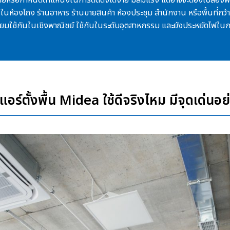
นห้องโถง ร้านอาหาร ร้านขายสินค้า ห้องประชุม สำนักงาน หรือพื้นที่กว
ยมใช้กันในเชิงพาณิชย์ ใช้กันในระดับอุตสาหกรรม และยังประหยัดไฟในก
ว แอร์ตั้งพื้น Midea ใช้ดีจริงไหม มีจุดเด่นอย