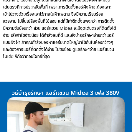
แอร์ทั้ง 2 แบบก็จะมีจุดเด่นที่แตกต่างกันไป โดยแอร์ฝังฝ้าจะมีจุด
เด่นตรงที่การประหยัดพื้นที่ เพราะการติดตั้งแอร์ฝังฝ้าจะต้องเจาะ
เข้าไปวางตัวเครื่องเอาไว้ภายในฝ้าเพดาน จึงมีความเรียบร้อย
สวยงาม ไม่สิ้นเปลืองพื้นที่ใช้สอย แต่ก็มีค่าติดตั้งแพงกว่า การติดตั้ง
มีความซับซ้อนกว่า ส่วน
แอร์แขวน Midea
จะมีจุดเด่นตรงที่ติดตั้งได้
ง่าย เสียค่าใชจ่ายน้อย ได้กำลังลมที่ดี และยังบำรุงรักษาง่ายกว่าแอร์
แบบฝังฝ้า ถ้าคุณกำลังมองหาแอร์ขนาดใหญ่มาใช้กันในห้องกว้างๆ
และต้องการแอร์ที่ติดตั้งได้ง่าย ไม่ซับซ้อน ดูแลรักษาง่าย
แอร์แขวน
ไมเดีย
ก็ถือว่าตอบโจทย์ที่สุด
วิธีบำรุงรักษา แอร์แขวน Midea 3 เฟส 380V