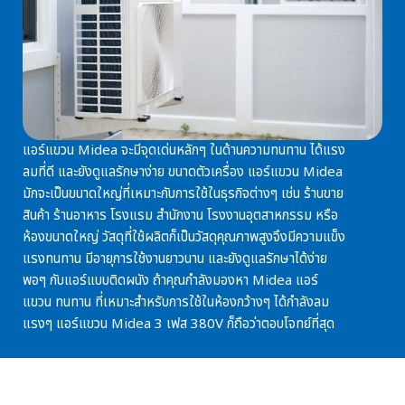
แอร์แขวน Midea
จะมีจุดเด่นหลักๆ ในด้านความทนทาน ได้แรง
ลมที่ดี และยังดูแลรักษาง่าย
ขนาดตัวเครื่อง แอร์แขวน Midea
มักจะเป็นขนาดใหญ่ที่เหมาะกับการใช้ในธุรกิจต่างๆ เช่น ร้านขาย
สินค้า ร้านอาหาร โรงแรม สำนักงาน โรงงานอุตสาหกรรม หรือ
ห้องขนาดใหญ่ วัสดุที่ใช้ผลิตก็เป็นวัสดุคุณภาพสูงจึงมีความแข็ง
แรงทนทาน มีอายุการใช้งานยาวนาน และยังดูแลรักษาได้ง่าย
พอๆ กับแอร์แบบติดผนัง ถ้าคุณกำลังมองหา
Midea แอร์
แขวน ทนทาน
ที่เหมาะสำหรับการใช้ในห้องกว้างๆ ได้กำลังลม
แรงๆ
แอร์แขวน Midea 3 เฟส 380V
ก็ถือว่าตอบโจทย์ที่สุด