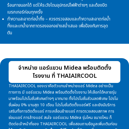
ร้อนภายนอกได้ แต่ให้ระวังโดนอุปกรณ์ไฟฟ้าต่างๆ และต้องปิด
เบรกเกอร์ก่อนทุกครั้ง
ทำความสะอาดท่อน้ำทิ้ง – ควรตรวจสอบและทำความสะอาดท่อน้ำ
ทิ้งและเทน้ำจากถาดรองออกอย่างสม่ำเสมอ เพื่อป้องกันการอุด
ตัน
จำหน่าย แอร์แขวน Midea พร้อมติดตั้ง
โรงงาน ที่ THAIAIRCOOL
THAIAIRCOOL ของเราคือตัวแทนจำหน่ายแอร์ Midea อย่างเป็น
ทางการ มี
แอร์แขวน Midea พร้อมติดตั้งโรงงาน
ให้เลือกได้หลายรุ่น
มาพร้อมโปรโมชั่นพิเศษต่างๆ มากมาย ทั้งโปรโมชั่นส่วนลดพิเศษ โปรโม
ชั่นผ่อน 0% นานสุด 10 เดือน โปรโมชั่นติดตั้งแอร์ฟรี และยังมีบริการ
เสริมทั้งการติดตั้งแอร์ การเคลื่อนย้ายแอร์ การตรวจสอบสภาพ การ
ซ่อมแอร์ การล้างแอร์ สนใจ
แอร์แขวน Midea
รุ่นไหน ขนาดไหน ก็
ติดต่อเจ้าหน้าที่ของ THAIAIRCOOL เพื่อสอบถามข้อมูลเพิ่มเติมก่อน