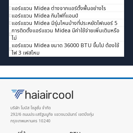
แอร์แขวน Midea ต่างจากแอร์ตั้งพื้นอย่างไร
แอร์แขวน Midea กินไฟกี่แอมป์
แอร์แขวน Midea มีรุ่นไหนบ้างที่ประหยัดไฟเบอร์ 5
การติดตั้งแอร์แขวน Midea มีค่าใช้จ่ายเพิ่มเติมหรือ
ไม่
แอร์แขวน Midea ขนาด 36000 BTU ขึ้นไป ต้องใช้
ไฟ 3 เฟสไหม
บริษัท โมบิส โซลูชั่น จำกัด
292/6 ถนนประเสริฐมนูกิจ แขวงนวมินทร์ เขตบึงกุ่ม
กรุงเทพมหานคร 10240