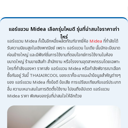
แอร์แขวน Midea เลือกรุ่นไหนดี รุ่นที่น่าสนใจราคาเท่า
ไหร่
แอร์แขวน Midea
ก็เป็นอีกหนึ่งผลิตภัณฑ์จากยี่ห้อ
Midea
ที่กำลังได้
รับความนิยมสูงในเชิงพาณิชย์ เพราะ แอร์แขวน ไมเดีย นั้นมักจะมีขนาด
ค่อนข้างใหญ่ และมีฟังก์ชั่นการใช้งานที่ตอบโจทย์การใช้งานในห้อง
ขนาดใหญ่ ร้านขายสินค้า สำนักงาน หรือโรงงานอุตสาหกรรมโดยเฉพาะ
ใครที่กำลังมองหา
ราคาส่ง แอร์แขวน Midea
หรือกำลังพิจารณาเลือก
ซื้อกันอยู่ วันนี้ THAIAIRCOOL ของเราก็จะมาแนะนำข้อมูลสำคัญต่างๆ
ของ
แอร์แขวน Midea
ทั้งข้อดี ข้อเสีย การเปรียบเทียบกับแอร์ประเภท
อื่น ความเหมาะสมในการติดตั้งใช้งาน ไปจนถึงอัปเดต
แอร์แขวน
Midea ราคา
พิเศษของรุ่นที่น่าสนใจให้อีกด้วย