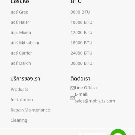
แอร์ยี่ห้อ
BTU
แอร์ Gree
9000 BTU
แอร์ Haier
10000 BTU
แอร์ Midea
12000 BTU
แอร์ Mitsubishi
18000 BTU
แอร์ Carrier
24000 BTU
แอร์ Daikin
30000 BTU
บริการของเรา
ติดต่อเรา
Line Official
Products
E-mail:
Installation
sales@mobizits.com
Repair/Maintenance
Cleaning