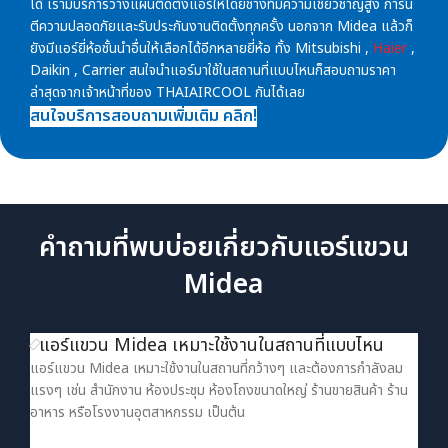
ได้ เรามีบริการวางแผนติดตั้งแอร์ให้โดยช่างที่มีความเชี่ยวชาญสูง การัน
ตีความปลอดภัยและรับประกันงานติดตั้งทุกครั้ง นอกจาก Midea แล้วก็
ยังมีแอร์ยี่ห้อชั้นนำอื่นให้เลือกได้อีกหลายยี่ห้อ ทั้ง Mitsubishi ,
Haier
,
Daikin , Carrier สนใจนำแอร์มาใช้ในสถานที่แบบไหนก็สอบถามราคา
ล่าสุดจากเจ้าหน้าที่ของ THAIAIRCOOL กันได้เลย
สนใจบริการสอบถามเพิ่มเติม คลิก!
คำถามที่พบบ่อยเกี่ยวกับแอร์แขวน
Midea
แอร์แขวน Midea เหมาะใช้งานในสถานที่แบบไหน
แอร์แขวน Midea เหมาะใช้งานในสถานที่กว้างๆ และต้องการกำลังลม
แรงๆ เช่น สำนักงาน ห้องประชุม ห้องโถงขนาดใหญ่ ร้านขายสินค้า ร้าน
อาหาร หรือโรงงานอุตสาหกรรม เป็นต้น